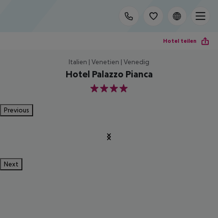
Hotel teilen
Italien | Venetien | Venedig
Hotel Palazzo Pianca
4
Previous
Next