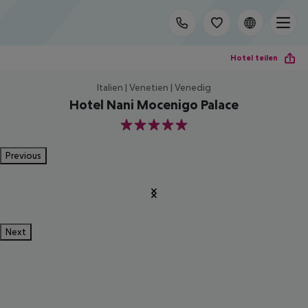
Hotel teilen
Italien | Venetien | Venedig
Hotel Nani Mocenigo Palace
5
Previous
Next