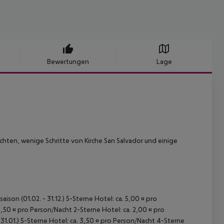
Bewertungen
Lage
chten, wenige Schritte von Kirche San Salvador und einige
ison (01.02. - 31.12.) 5-Sterne Hotel: ca. 5,00 ¤ pro
,50 ¤ pro Person/Nacht 2-Sterne Hotel: ca. 2,00 ¤ pro
31.01.) 5-Sterne Hotel: ca. 3,50 ¤ pro Person/Nacht 4-Sterne