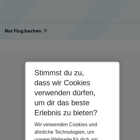
Nur Flug buchen
Stimmst du zu,
dass wir Cookies
verwenden dürfen,
um dir das beste
Erlebnis zu bieten?
Wir verwenden Cookies und
ähnliche Technologien, um
unsere Webseite für dich am