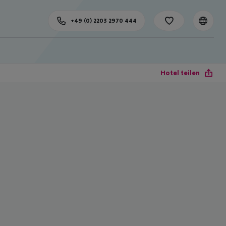
+49 (0) 2203 2970 444
Hotel teilen