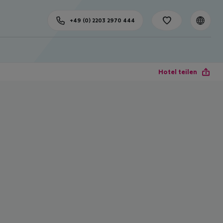
+49 (0) 2203 2970 444
Hotel teilen