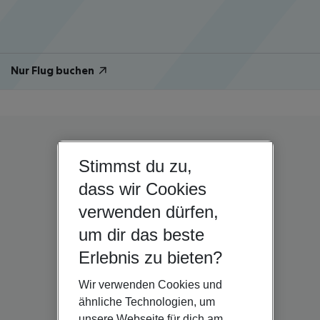
Nur Flug buchen
Stimmst du zu,
dass wir Cookies
verwenden dürfen,
um dir das beste
Erlebnis zu bieten?
Wir verwenden Cookies und
ähnliche Technologien, um
unsere Webseite für dich am