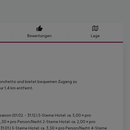
Bewertungen
Lage
 Tronchetto und bietet bequemen Zugang zu
r 1,4 km entfernt.
ison (01.02. - 31.12.) 5-Sterne Hotel: ca. 5,00 ¤ pro
,50 ¤ pro Person/Nacht 2-Sterne Hotel: ca. 2,00 ¤ pro
31.01.) 5-Sterne Hotel: ca. 3,50 ¤ pro Person/Nacht 4-Sterne