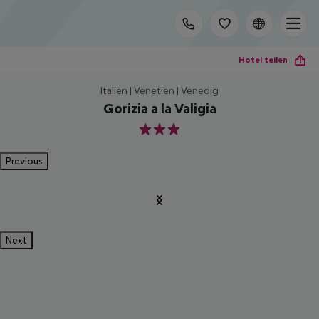
Hotel teilen
Italien | Venetien | Venedig
Gorizia a la Valigia
3
Previous
Next