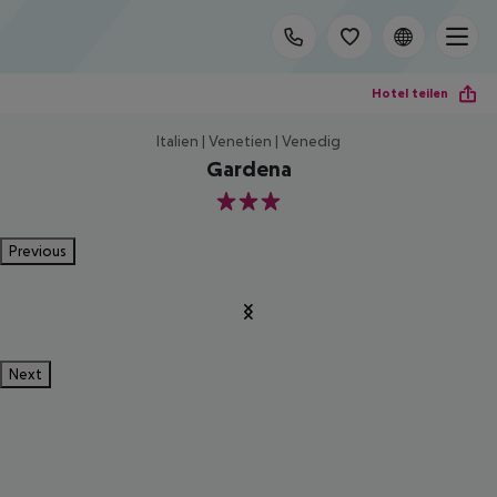
Hotel teilen
Italien | Venetien | Venedig
Gardena
3
Previous
Next