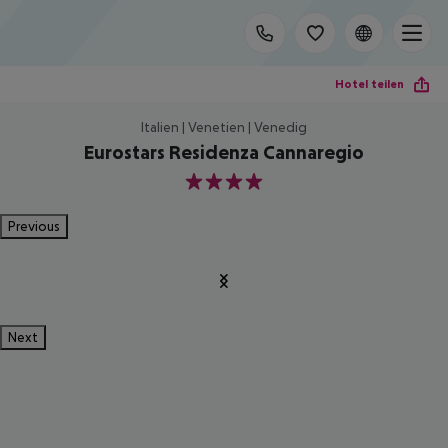
Hotel teilen
Italien | Venetien | Venedig
Eurostars Residenza Cannaregio
4
Previous
Next