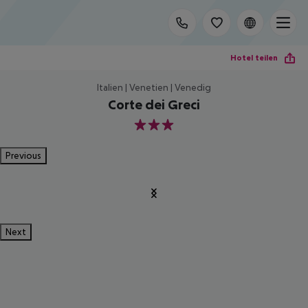
Hotel teilen
Italien | Venetien | Venedig
Corte dei Greci
3
Previous
Next