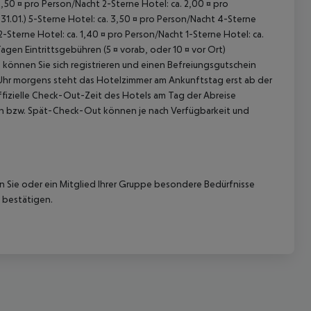
,50 ¤ pro Person/Nacht 2-Sterne Hotel: ca. 2,00 ¤ pro
31.01.) 5-Sterne Hotel: ca. 3,50 ¤ pro Person/Nacht 4-Sterne
2-Sterne Hotel: ca. 1,40 ¤ pro Person/Nacht 1-Sterne Hotel: ca.
n Eintrittsgebühren (5 ¤ vorab, oder 10 ¤ vor Ort)
k können Sie sich registrieren und einen Befreiungsgutschein
0 Uhr morgens steht das Hotelzimmer am Ankunftstag erst ab der
offizielle Check-Out-Zeit des Hotels am Tag der Abreise
k-In bzw. Spät-Check-Out können je nach Verfügbarkeit und
nn Sie oder ein Mitglied Ihrer Gruppe besondere Bedürfnisse
 bestätigen.