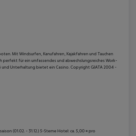
oten. Mit Windsurfen, Kanufahren, Kajakfahren und Tauchen
 akzeptieren
ch perfekt für ein umfassendes und abwechslungsreiches Work-
aß und Unterhaltung bietet ein Casino. Copyright GIATA 2004 -
ison (01.02. - 31.12.) 5-Sterne Hotel: ca. 5,00 ¤ pro