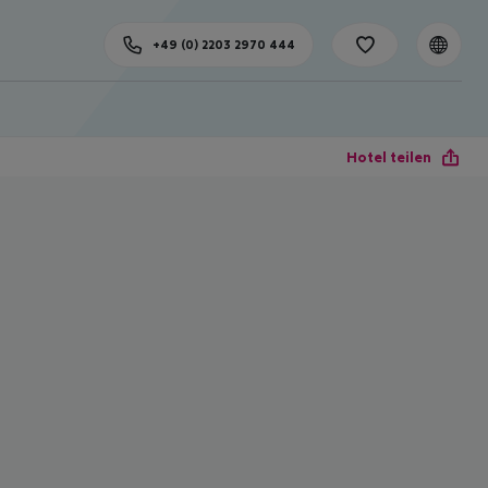
+49 (0) 2203 2970 444
Hotel teilen