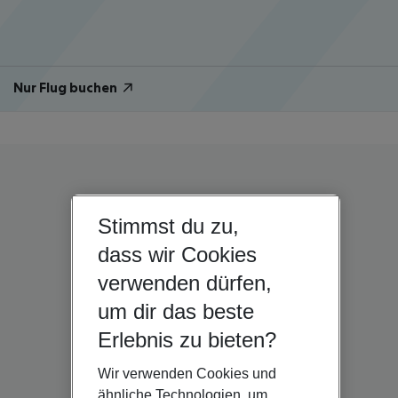
Nur Flug buchen
Stimmst du zu,
dass wir Cookies
verwenden dürfen,
um dir das beste
Erlebnis zu bieten?
Wir verwenden Cookies und
ähnliche Technologien, um