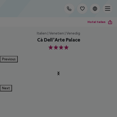
Hotel teilen
Italien | Venetien | Venedig
Cà Dell’Arte Palace
4
Previous
Next