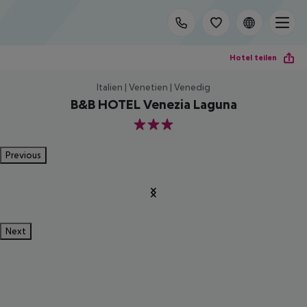
Hotel teilen
Italien | Venetien | Venedig
B&B HOTEL Venezia Laguna
3
Previous
Next