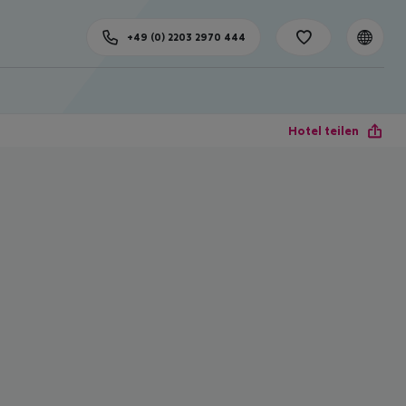
+49 (0) 2203 2970 444
Hotel teilen