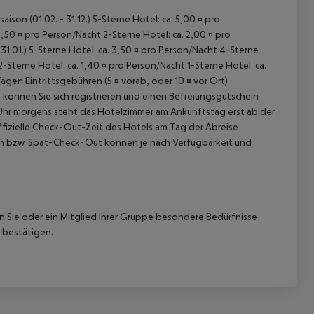
ison (01.02. - 31.12.) 5-Sterne Hotel: ca. 5,00 ¤ pro
,50 ¤ pro Person/Nacht 2-Sterne Hotel: ca. 2,00 ¤ pro
31.01.) 5-Sterne Hotel: ca. 3,50 ¤ pro Person/Nacht 4-Sterne
2-Sterne Hotel: ca. 1,40 ¤ pro Person/Nacht 1-Sterne Hotel: ca.
n Eintrittsgebühren (5 ¤ vorab, oder 10 ¤ vor Ort)
k können Sie sich registrieren und einen Befreiungsgutschein
0 Uhr morgens steht das Hotelzimmer am Ankunftstag erst ab der
offizielle Check-Out-Zeit des Hotels am Tag der Abreise
k-In bzw. Spät-Check-Out können je nach Verfügbarkeit und
nn Sie oder ein Mitglied Ihrer Gruppe besondere Bedürfnisse
 bestätigen.