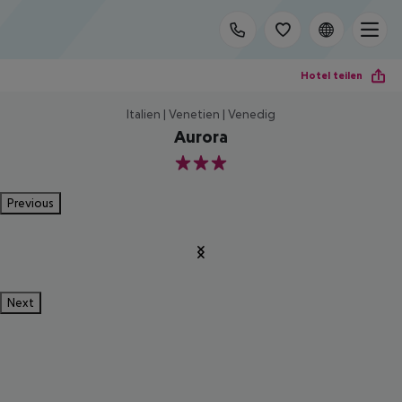
Hotel teilen
Italien | Venetien | Venedig
Aurora
3
Previous
Next