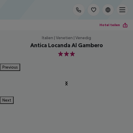
Hotel teilen
Italien | Venetien | Venedig
Antica Locanda Al Gambero
3
Previous
Next