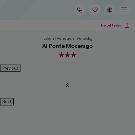
Hotel teilen
Italien | Venetien | Venedig
Al Ponte Mocenigo
3
Previous
Next