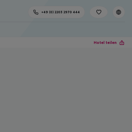
+49 (0) 2203 2970 444
Hotel teilen