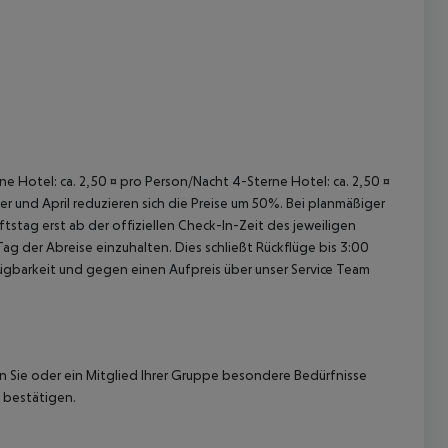
 akzeptieren
ne Hotel: ca. 2,50 ¤ pro Person/Nacht 4-Sterne Hotel: ca. 2,50 ¤
 und April reduzieren sich die Preise um 50%. Bei planmäßiger
tag erst ab der offiziellen Check-In-Zeit des jeweiligen
ag der Abreise einzuhalten. Dies schließt Rückflüge bis 3:00
gbarkeit und gegen einen Aufpreis über unser Service Team
nn Sie oder ein Mitglied Ihrer Gruppe besondere Bedürfnisse
 bestätigen.