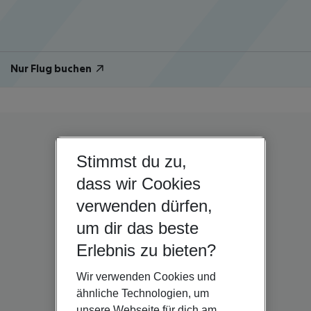
Nur Flug buchen
Stimmst du zu,
dass wir Cookies
verwenden dürfen,
um dir das beste
Erlebnis zu bieten?
Wir verwenden Cookies und
ähnliche Technologien, um
unsere Webseite für dich am