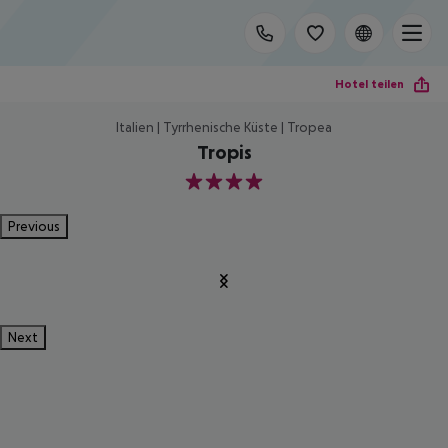
Hotel teilen
Italien | Tyrrhenische Küste | Tropea
Tropis
4
Previous
Next