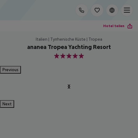
Hotel teilen
Italien | Tyrrhenische Küste | Tropea
ananea Tropea Yachting Resort
5
Previous
Next