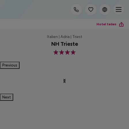
Hotel teilen
Italien | Adria | Triest
NH Trieste
4
Previous
Next