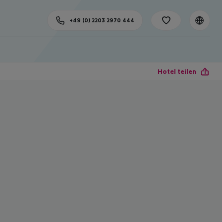
+49 (0) 2203 2970 444
Hotel teilen