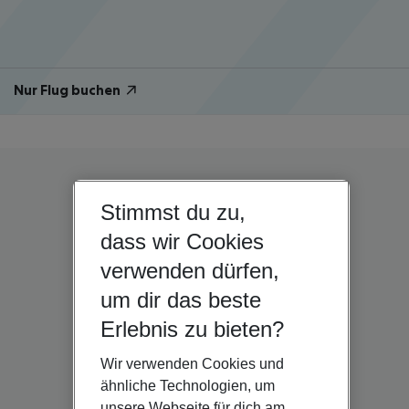
Nur Flug buchen
Stimmst du zu,
dass wir Cookies
verwenden dürfen,
um dir das beste
Erlebnis zu bieten?
Wir verwenden Cookies und
ähnliche Technologien, um
unsere Webseite für dich am