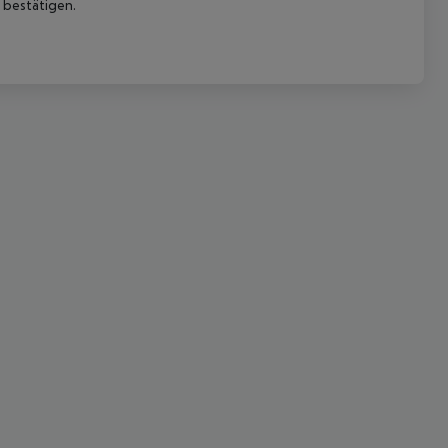
 bestätigen.
 akzeptieren