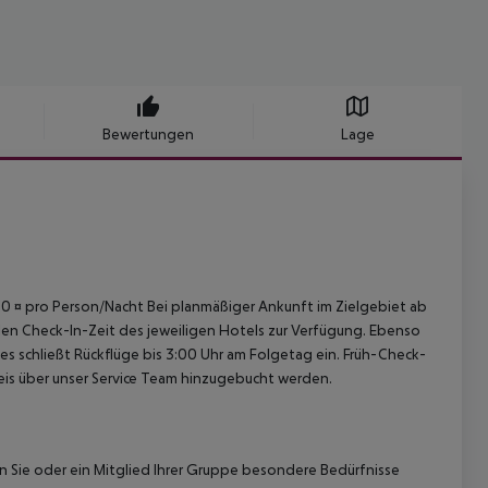
Bewertungen
Lage
4,50 ¤ pro Person/Nacht Bei planmäßiger Ankunft im Zielgebiet ab
len Check-In-Zeit des jeweiligen Hotels zur Verfügung. Ebenso
ies schließt Rückflüge bis 3:00 Uhr am Folgetag ein. Früh-Check-
is über unser Service Team hinzugebucht werden.
nn Sie oder ein Mitglied Ihrer Gruppe besondere Bedürfnisse