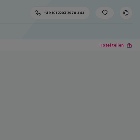
+49 (0) 2203 2970 444
Hotel teilen