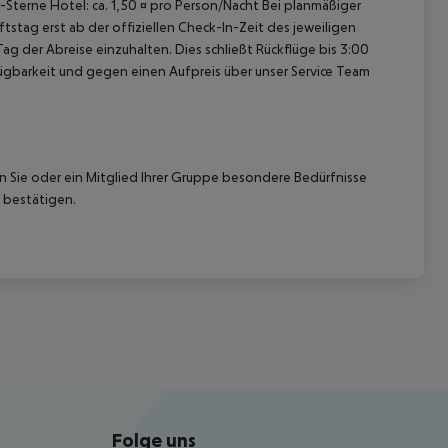
1-Sterne Hotel: ca. 1,50 ¤ pro Person/Nacht Bei planmäßiger
tag erst ab der offiziellen Check-In-Zeit des jeweiligen
ag der Abreise einzuhalten. Dies schließt Rückflüge bis 3:00
gbarkeit und gegen einen Aufpreis über unser Service Team
nn Sie oder ein Mitglied Ihrer Gruppe besondere Bedürfnisse
 bestätigen.
Folge uns