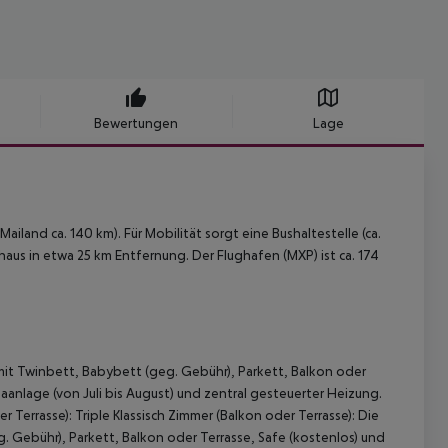
Bewertungen
Lage
iland ca. 140 km). Für Mobilität sorgt eine Bushaltestelle (ca.
haus in etwa 25 km Entfernung. Der Flughafen (MXP) ist ca. 174
mit Twinbett, Babybett (geg. Gebühr), Parkett, Balkon oder
aanlage (von Juli bis August) und zentral gesteuerter Heizung.
 Terrasse): Triple Klassisch Zimmer (Balkon oder Terrasse): Die
. Gebühr), Parkett, Balkon oder Terrasse, Safe (kostenlos) und