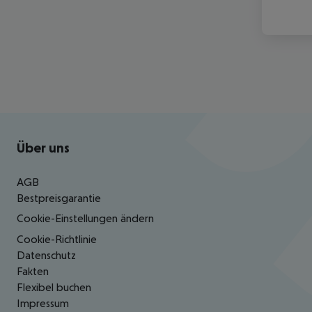
Footer
Footer navigation
Über uns
AGB
Bestpreisgarantie
Cookie-Einstellungen ändern
Cookie-Richtlinie
Datenschutz
Fakten
Flexibel buchen
Impressum