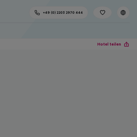
+49 (0) 2203 2970 444
Hotel teilen