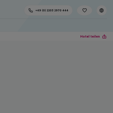
+49 (0) 2203 2970 444
Hotel teilen