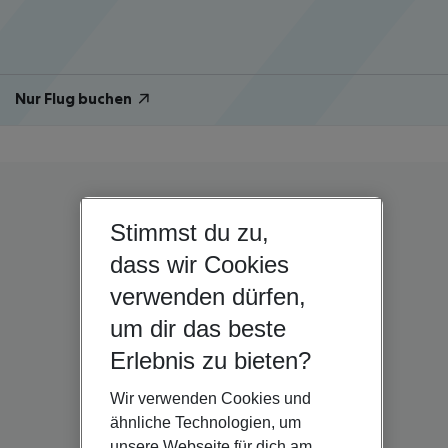
Nur Flug buchen
Stimmst du zu,
dass wir Cookies
verwenden dürfen,
um dir das beste
Erlebnis zu bieten?
Wir verwenden Cookies und
ähnliche Technologien, um
unsere Webseite für dich am