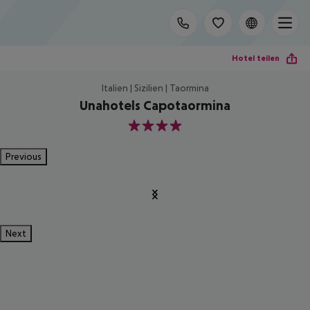
Hotel teilen
Italien | Sizilien | Taormina
Unahotels Capotaormina
4
Previous
Next