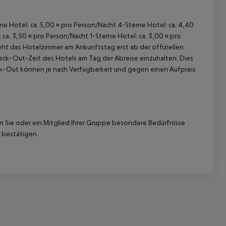
rne Hotel: ca. 5,00 ¤ pro Person/Nacht 4-Sterne Hotel: ca. 4,40
ca. 3,50 ¤ pro Person/Nacht 1-Sterne Hotel: ca. 3,00 ¤ pro
ht das Hotelzimmer am Ankunftstag erst ab der offiziellen
Check-Out-Zeit des Hotels am Tag der Abreise einzuhalten. Dies
eck-Out können je nach Verfügbarkeit und gegen einen Aufpreis
nn Sie oder ein Mitglied Ihrer Gruppe besondere Bedürfnisse
 bestätigen.