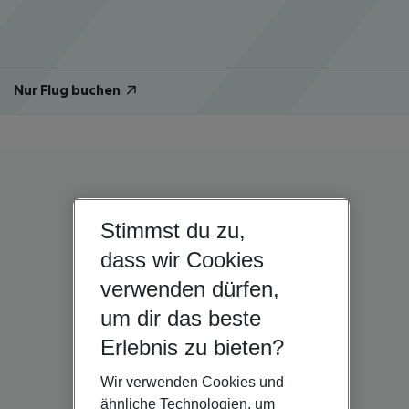
Nur Flug buchen
Stimmst du zu,
dass wir Cookies
verwenden dürfen,
um dir das beste
Erlebnis zu bieten?
Wir verwenden Cookies und
ähnliche Technologien, um