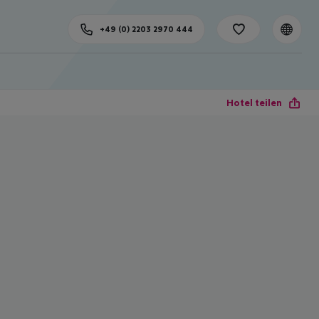
+49 (0) 2203 2970 444
Hotel teilen