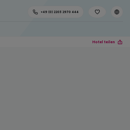
+49 (0) 2203 2970 444
Hotel teilen