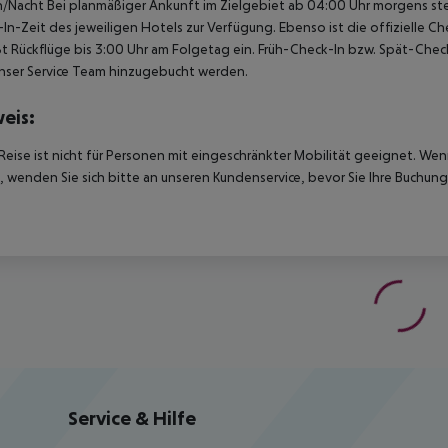
/Nacht Bei planmäßiger Ankunft im Zielgebiet ab 04:00 Uhr morgens ste
In-Zeit des jeweiligen Hotels zur Verfügung. Ebenso ist die offizielle 
ßt Rückflüge bis 3:00 Uhr am Folgetag ein. Früh-Check-In bzw. Spät-Ch
nser Service Team hinzugebucht werden.
eis:
Reise ist nicht für Personen mit eingeschränkter Mobilität geeignet. We
 wenden Sie sich bitte an unseren Kundenservice, bevor Sie Ihre Buchung
Service & Hilfe