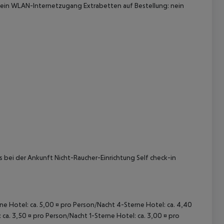
: nein WLAN-Internetzugang Extrabetten auf Bestellung: nein
 akzeptieren
 bei der Ankunft Nicht-Raucher-Einrichtung Self check-in
rne Hotel: ca. 5,00 ¤ pro Person/Nacht 4-Sterne Hotel: ca. 4,40
ca. 3,50 ¤ pro Person/Nacht 1-Sterne Hotel: ca. 3,00 ¤ pro