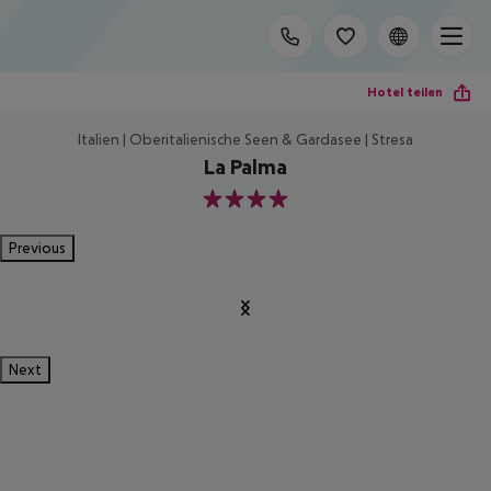
Hotel teilen
Italien | Oberitalienische Seen & Gardasee | Stresa
La Palma
4
Previous
Next