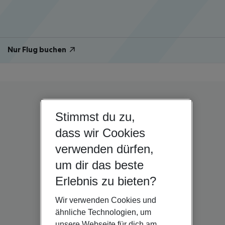
Nur Flug buchen
Stimmst du zu,
dass wir Cookies
verwenden dürfen,
um dir das beste
Erlebnis zu bieten?
Wir verwenden Cookies und
ähnliche Technologien, um
unsere Webseite für dich am