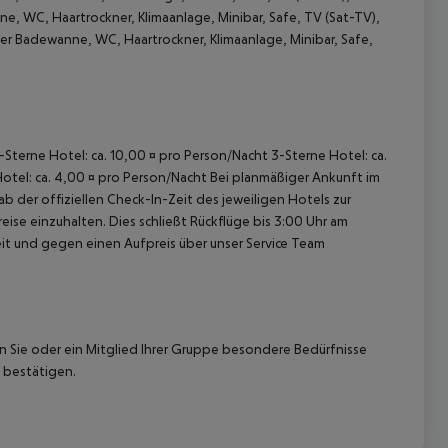
e, WC, Haartrockner, Klimaanlage, Minibar, Safe, TV (Sat-TV),
er Badewanne, WC, Haartrockner, Klimaanlage, Minibar, Safe,
5-Sterne Hotel: ca. 10,00 ¤ pro Person/Nacht 3-Sterne Hotel: ca.
 akzeptieren
Hotel: ca. 4,00 ¤ pro Person/Nacht Bei planmäßiger Ankunft im
 der offiziellen Check-In-Zeit des jeweiligen Hotels zur
ise einzuhalten. Dies schließt Rückflüge bis 3:00 Uhr am
t und gegen einen Aufpreis über unser Service Team
nn Sie oder ein Mitglied Ihrer Gruppe besondere Bedürfnisse
 bestätigen.