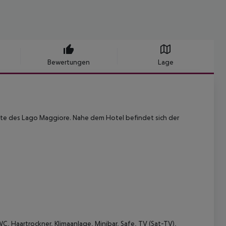
Bewertungen
Lage
te des Lago Maggiore. Nahe dem Hotel befindet sich der
 Haartrockner, Klimaanlage, Minibar, Safe, TV (Sat-TV),