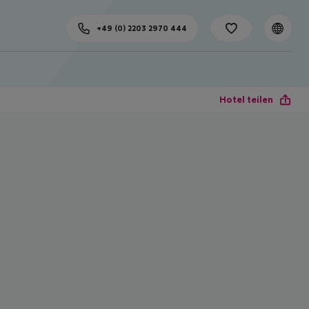
+49 (0) 2203 2970 444
Hotel teilen