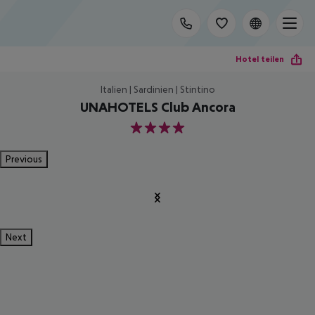
Hotel teilen
Italien | Sardinien | Stintino
UNAHOTELS Club Ancora
4
Previous
Next