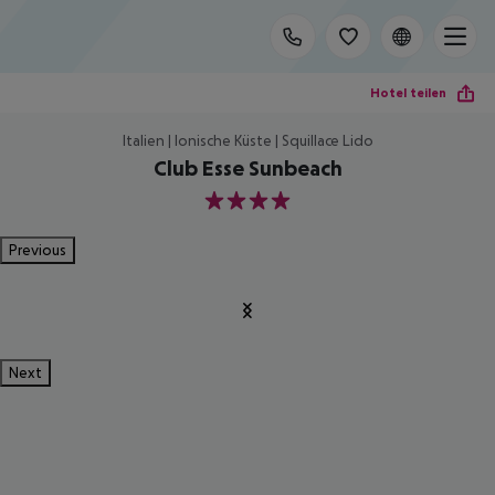
Hotel teilen
Italien | Ionische Küste | Squillace Lido
Club Esse Sunbeach
4
Previous
Next