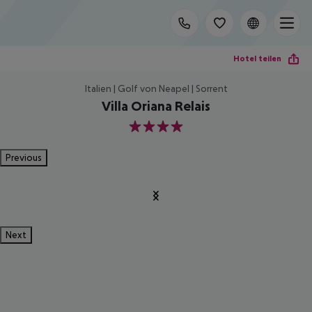
Hotel teilen
Italien | Golf von Neapel | Sorrent
Villa Oriana Relais
4
Previous
Next