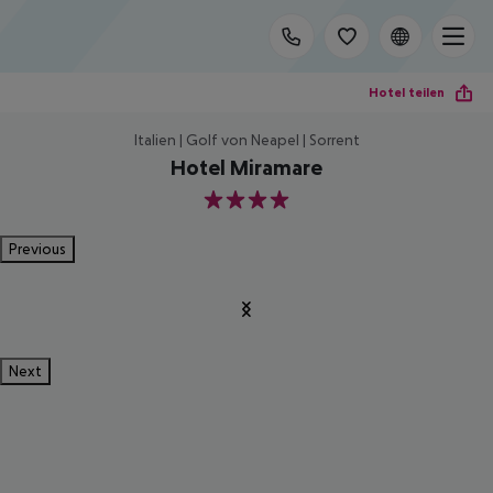
Hotel teilen
Italien | Golf von Neapel | Sorrent
Hotel Miramare
4
Previous
Next