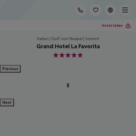
Hotel teilen
Italien | Golf von Neapel | Sorrent
Grand Hotel La Favorita
5
Previous
Next