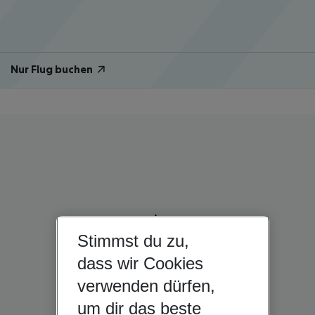
Nur Flug buchen
Stimmst du zu,
dass wir Cookies
verwenden dürfen,
um dir das beste