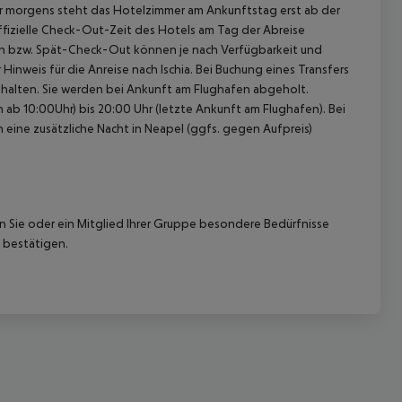
hr morgens steht das Hotelzimmer am Ankunftstag erst ab der
offizielle Check-Out-Zeit des Hotels am Tag der Abreise
k-In bzw. Spät-Check-Out können je nach Verfügbarkeit und
inweis für die Anreise nach Ischia. Bei Buchung eines Transfers
enthalten. Sie werden bei Ankunft am Flughafen abgeholt.
ab 10:00Uhr) bis 20:00 Uhr (letzte Ankunft am Flughafen). Bei
n eine zusätzliche Nacht in Neapel (ggfs. gegen Aufpreis)
nn Sie oder ein Mitglied Ihrer Gruppe besondere Bedürfnisse
 bestätigen.