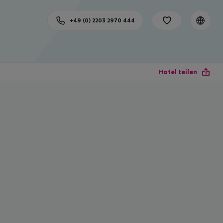
+49 (0) 2203 2970 444
Hotel teilen