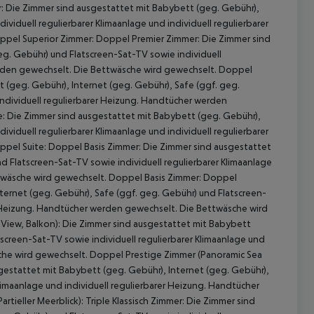
: Die Zimmer sind ausgestattet mit Babybett (geg. Gebühr),
viduell regulierbarer Klimaanlage und individuell regulierbarer
pel Superior Zimmer: Doppel Premier Zimmer: Die Zimmer sind
eg. Gebühr) und Flatscreen-Sat-TV sowie individuell
werden gewechselt. Die Bettwäsche wird gewechselt. Doppel
 (geg. Gebühr), Internet (geg. Gebühr), Safe (ggf. geg.
individuell regulierbarer Heizung. Handtücher werden
: Die Zimmer sind ausgestattet mit Babybett (geg. Gebühr),
viduell regulierbarer Klimaanlage und individuell regulierbarer
pel Suite: Doppel Basis Zimmer: Die Zimmer sind ausgestattet
d Flatscreen-Sat-TV sowie individuell regulierbarer Klimaanlage
ttwäsche wird gewechselt. Doppel Basis Zimmer: Doppel
ernet (geg. Gebühr), Safe (ggf. geg. Gebühr) und Flatscreen-
 akzeptieren
rer Heizung. Handtücher werden gewechselt. Die Bettwäsche wird
View, Balkon): Die Zimmer sind ausgestattet mit Babybett
tscreen-Sat-TV sowie individuell regulierbarer Klimaanlage und
sche wird gewechselt. Doppel Prestige Zimmer (Panoramic Sea
sgestattet mit Babybett (geg. Gebühr), Internet (geg. Gebühr),
limaanlage und individuell regulierbarer Heizung. Handtücher
ieller Meerblick): Triple Klassisch Zimmer: Die Zimmer sind