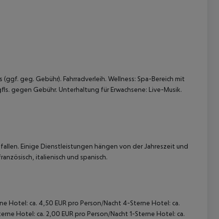
(ggf. geg. Gebühr). Fahrradverleih. Wellness: Spa-Bereich mit
ls. gegen Gebühr. Unterhaltung für Erwachsene: Live-Musik.
allen. Einige Dienstleistungen hängen von der Jahreszeit und
anzösisch, italienisch und spanisch.
rne Hotel: ca. 4,50 EUR pro Person/Nacht 4-Sterne Hotel: ca.
rne Hotel: ca. 2,00 EUR pro Person/Nacht 1-Sterne Hotel: ca.