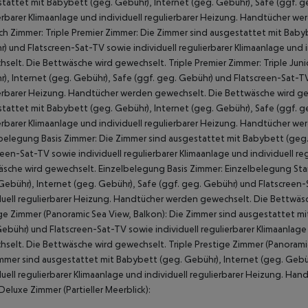
tattet mit Babybett (geg. Gebühr), Internet (geg. Gebühr), Safe (ggf. g
erbarer Klimaanlage und individuell regulierbarer Heizung. Handtücher w
sch Zimmer: Triple Premier Zimmer: Die Zimmer sind ausgestattet mit Baby
) und Flatscreen-Sat-TV sowie individuell regulierbarer Klimaanlage und 
selt. Die Bettwäsche wird gewechselt. Triple Premier Zimmer: Triple Jun
), Internet (geg. Gebühr), Safe (ggf. geg. Gebühr) und Flatscreen-Sat-TV 
erbarer Heizung. Handtücher werden gewechselt. Die Bettwäsche wird gewec
tattet mit Babybett (geg. Gebühr), Internet (geg. Gebühr), Safe (ggf. g
erbarer Klimaanlage und individuell regulierbarer Heizung. Handtücher w
belegung Basis Zimmer: Die Zimmer sind ausgestattet mit Babybett (geg.
reen-Sat-TV sowie individuell regulierbarer Klimaanlage und individuell 
sche wird gewechselt. Einzelbelegung Basis Zimmer: Einzelbelegung St
Gebühr), Internet (geg. Gebühr), Safe (ggf. geg. Gebühr) und Flatscreen-
duell regulierbarer Heizung. Handtücher werden gewechselt. Die Bettwäs
ge Zimmer (Panoramic Sea View, Balkon): Die Zimmer sind ausgestattet mi
ebühr) und Flatscreen-Sat-TV sowie individuell regulierbarer Klimaanlage
selt. Die Bettwäsche wird gewechselt. Triple Prestige Zimmer (Panoramic S
mmer sind ausgestattet mit Babybett (geg. Gebühr), Internet (geg. Gebü
duell regulierbarer Klimaanlage und individuell regulierbarer Heizung. H
 Deluxe Zimmer (Partieller Meerblick):