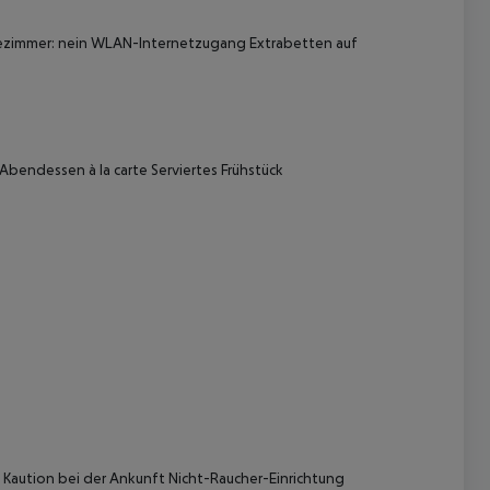
ezimmer: nein
WLAN-Internetzugang
Extrabetten auf
Abendessen à la carte
Serviertes Frühstück
 akzeptieren
Kaution bei der Ankunft
Nicht-Raucher-Einrichtung