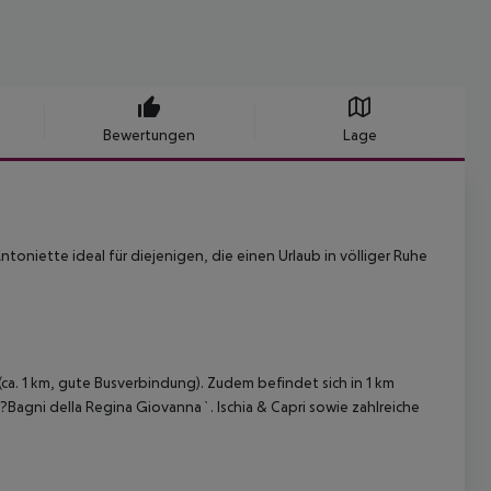
Bewertungen
Lage
ntoniette ideal für diejenigen, die einen Urlaub in völliger Ruhe
ca. 1 km, gute Busverbindung). Zudem befindet sich in 1 km
Bagni della Regina Giovanna`. Ischia & Capri sowie zahlreiche