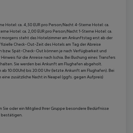
rne Hotel: ca. 4,50 EUR pro Person/Nacht 4-Sterne Hotel: ca.
rne Hotel: ca. 2,00 EUR pro Person/Nacht 1-Sterne Hotel: ca.
hr morgens steht das Hotelzimmer am Ankunftstag erst ab der
offizielle Check-Out-Zeit des Hotels am Tag der Abreise
k-In bzw. Spät-Check-Out können je nach Verfügbarkeit und
inweis für die Anreise nach Ischia. Bei Buchung eines Transfers
enthalten. Sie werden bei Ankunft am Flughafen abgeholt.
ab 10:00Uhr) bis 20:00 Uhr (letzte Ankunft am Flughafen). Bei
n eine zusätzliche Nacht in Neapel (ggfs. gegen Aufpreis)
nn Sie oder ein Mitglied Ihrer Gruppe besondere Bedürfnisse
 bestätigen.