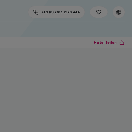
+49 (0) 2203 2970 444
Hotel teilen