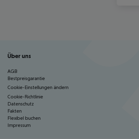
Footer
Footer navigation
Über uns
AGB
Bestpreisgarantie
Cookie-Einstellungen ändern
Cookie-Richtlinie
Datenschutz
Fakten
Flexibel buchen
Impressum