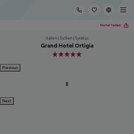
Hotel teilen
Italien | Sizilien | Syrakus
Grand Hotel Ortigia
5
Previous
Next