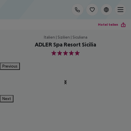
Hotel teilen
Italien | Sizilien | Siculiana
ADLER Spa Resort Sicilia
5
Previous
Next