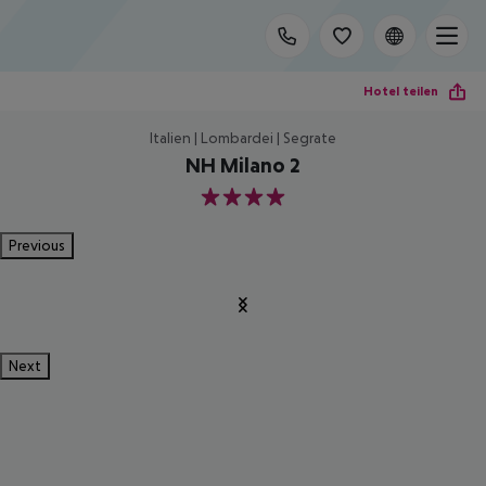
Hotel teilen
Italien | Lombardei | Segrate
NH Milano 2
4
Previous
Next