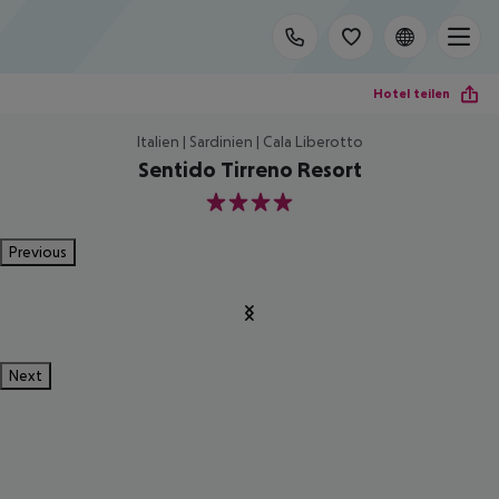
Hotel teilen
Italien | Sardinien | Cala Liberotto
Sentido Tirreno Resort
4
Previous
Next