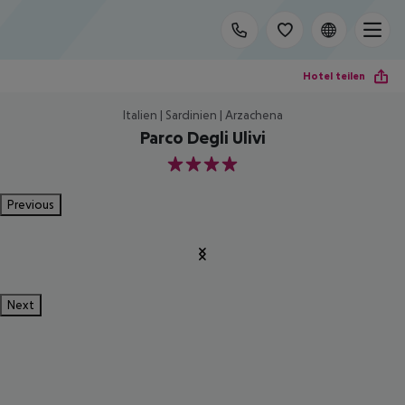
Hotel teilen
Italien | Sardinien | Arzachena
Parco Degli Ulivi
4
Previous
Next