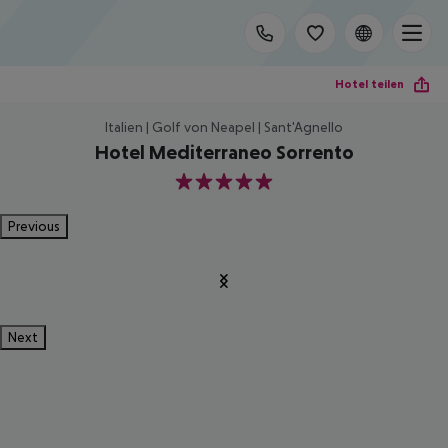
Hotel teilen
Italien | Golf von Neapel | Sant'Agnello
Hotel Mediterraneo Sorrento
5
Previous
Next