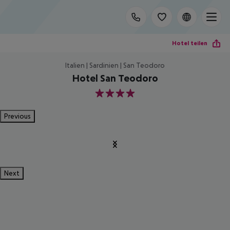
Hotel teilen
Italien | Sardinien | San Teodoro
Hotel San Teodoro
4
Previous
Next