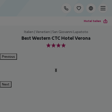
Hotel teilen
Italien | Venetien | San Giovanni Lupatoto
Best Western CTC Hotel Verona
4
Previous
Next