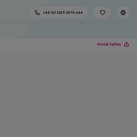
+49 (0) 2203 2970 444
Hotel teilen