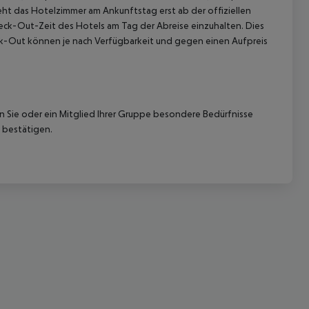
ht das Hotelzimmer am Ankunftstag erst ab der offiziellen
Check-Out-Zeit des Hotels am Tag der Abreise einzuhalten. Dies
eck-Out können je nach Verfügbarkeit und gegen einen Aufpreis
nn Sie oder ein Mitglied Ihrer Gruppe besondere Bedürfnisse
 akzeptieren
 bestätigen.