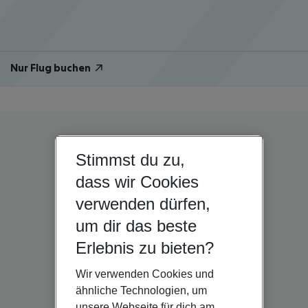
Nur Flug buchen
Stimmst du zu,
dass wir Cookies
verwenden dürfen,
um dir das beste
Erlebnis zu bieten?
Wir verwenden Cookies und
ähnliche Technologien, um
unsere Webseite für dich am