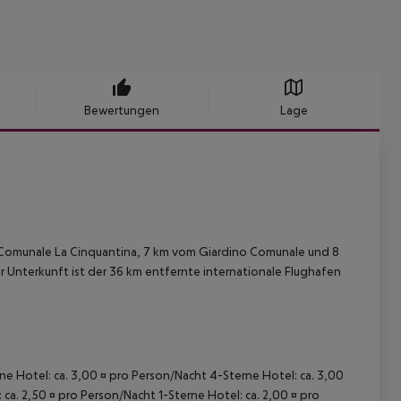
Bewertungen
Lage
co Comunale La Cinquantina, 7 km vom Giardino Comunale und 8
r Unterkunft ist der 36 km entfernte internationale Flughafen
rne Hotel: ca. 3,00 ¤ pro Person/Nacht 4-Sterne Hotel: ca. 3,00
ca. 2,50 ¤ pro Person/Nacht 1-Sterne Hotel: ca. 2,00 ¤ pro