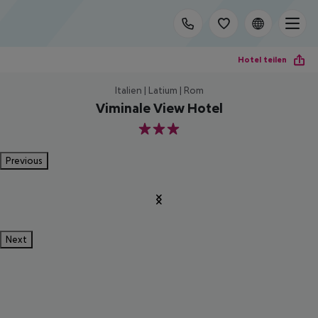
Hotel teilen
Italien | Latium | Rom
Viminale View Hotel
3
Previous
Next