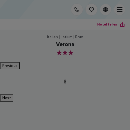
Hotel teilen
Italien | Latium | Rom
Verona
3
Previous
Next