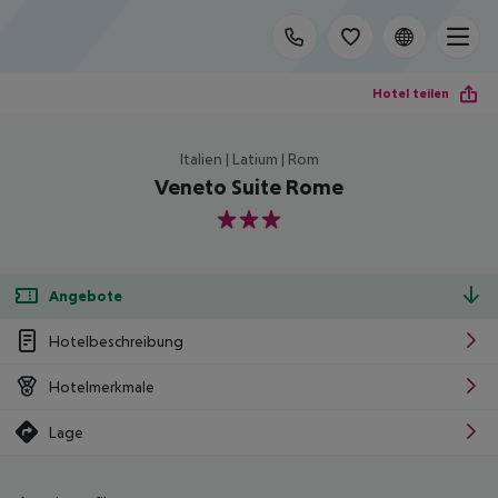
Hotel teilen
Italien | Latium | Rom
Veneto Suite Rome
3
Angebote
Hotelbeschreibung
Hotelmerkmale
Lage