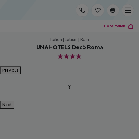
Hotel teilen
Italien | Latium | Rom
UNAHOTELS Decò Roma
4
Previous
Next