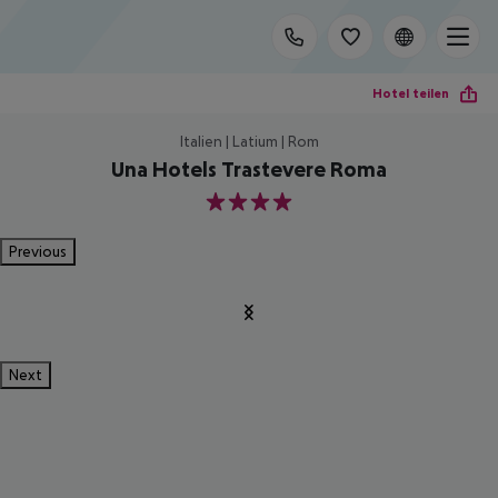
Hotel teilen
Italien | Latium | Rom
Una Hotels Trastevere Roma
4
Previous
Next