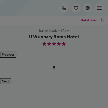
Hotel teilen
Italien | Latium | Rom
U Visionary Roma Hotel
5
Previous
Next